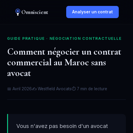
Omniscient
Analyser un contrat
GUIDE PRATIQUE · NÉGOCIATION CONTRACTUELLE
Comment négocier un contrat
commercial au Maroc sans
avocat
📅 Avril 2026
✍️ Westfield Avocats
⏱️ 7 min de lecture
Vous n'avez pas besoin d'un avocat