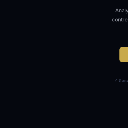
Analy
contre
✓ 3 ana