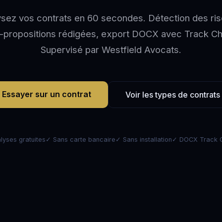
sez vos contrats en 60 secondes. Détection des ri
-propositions rédigées, export DOCX avec Track C
Supervisé par Westfield Avocats.
Essayer sur un contrat
Voir les types de contrats
lyses gratuites
✓ Sans carte bancaire
✓ Sans installation
✓ DOCX Track 